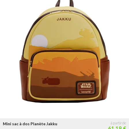
Mini sac à dos Planète Jakku
61.19 €