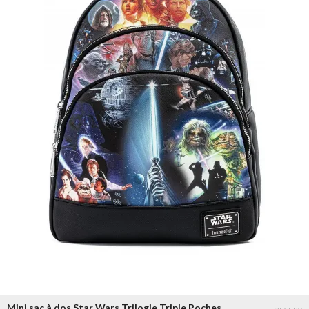
Mini sac à dos Star Wars Trilogie Triple Poches