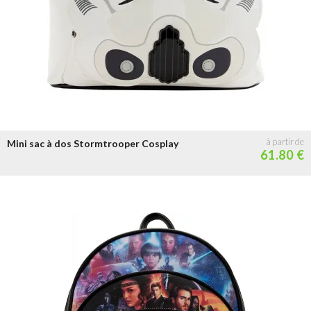
+ de 100 €
Mini sac à dos Stormtrooper Cosplay
61.80 €