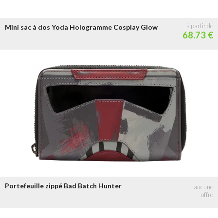
Mini sac à dos Yoda Hologramme Cosplay Glow
68.73 €
Portefeuille zippé Bad Batch Hunter