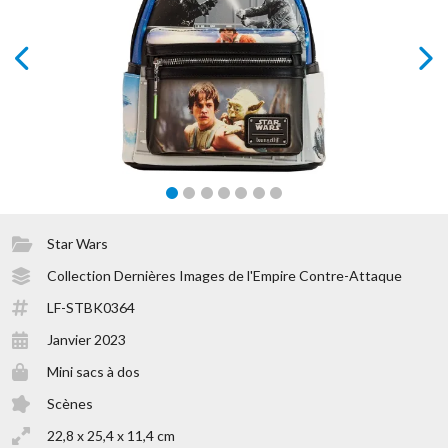
prev
next
Star Wars
Collection Dernières Images de l'Empire Contre-Attaque
LF-STBK0364
Janvier 2023
Mini sacs à dos
Scènes
22,8 x 25,4 x 11,4 cm