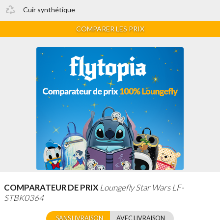
Cuir synthétique
COMPARER LES PRIX
COMPARATEUR DE PRIX
Loungefly Star Wars LF-
STBK0364
SANS LIVRAISON
AVEC LIVRAISON