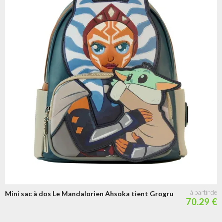
Mini sac à dos Le Mandalorien Ahsoka tient Grogru
70.29 €