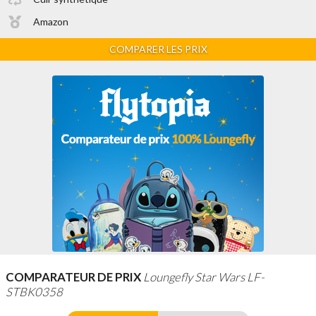
Amazon
COMPARER LES PRIX
COMPARATEUR DE PRIX
Loungefly Star Wars LF-
STBK0358