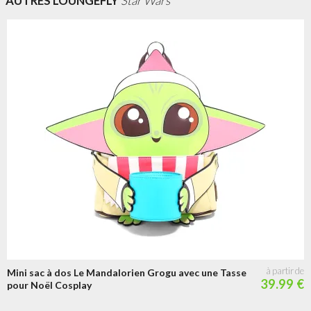
AUTRES LOUNGEFLY
Star Wars
Mini sac à dos Le Mandalorien Grogu avec une Tasse
39.99 €
pour Noël Cosplay