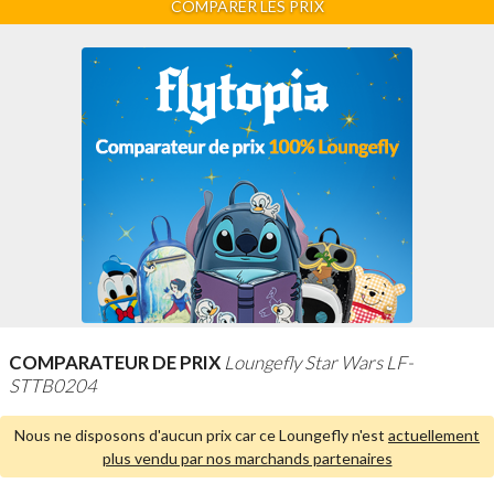
COMPARER LES PRIX
COMPARATEUR DE PRIX
Loungefly Star Wars LF-
STTB0204
Nous ne disposons d'aucun prix car ce Loungefly n'est
actuellement
plus vendu par nos marchands partenaires