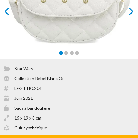
prev
next
Star Wars
Collection Rebel Blanc Or
LF-STTB0204
Juin 2021
Sacs à bandoulière
15 x 19 x 8 cm
Cuir synthétique