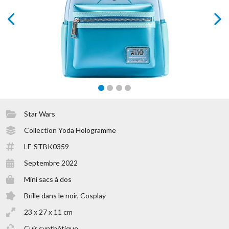
prev
next
Star Wars
Collection Yoda Hologramme
LF-STBK0359
Septembre 2022
Mini sacs à dos
Brille dans le noir, Cosplay
23 x 27 x 11 cm
Cuir synthétique