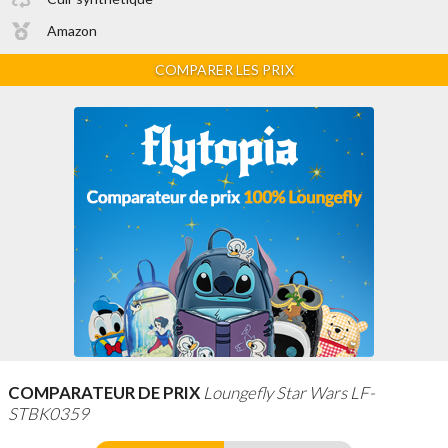
Amazon
COMPARER LES PRIX
COMPARATEUR DE PRIX
Loungefly Star Wars LF-
STBK0359