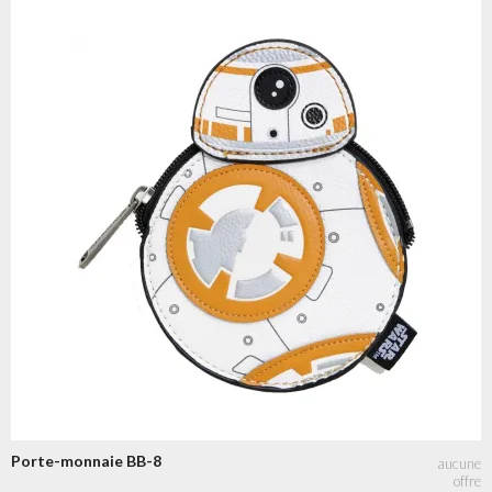
Porte-monnaie BB-8