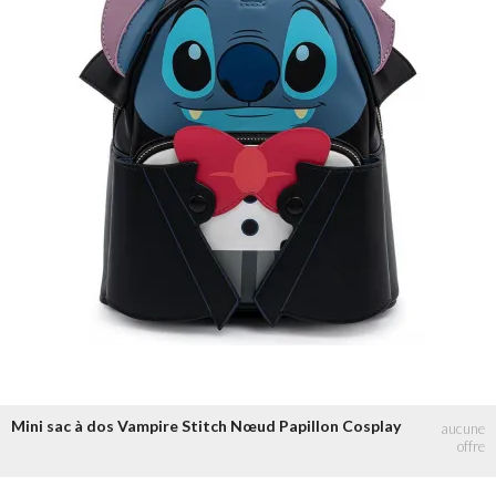
Mini sac à dos Vampire Stitch Nœud Papillon Cosplay