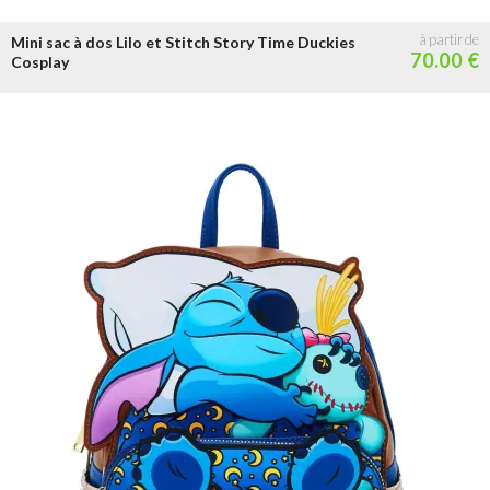
Mini sac à dos Lilo et Stitch Story Time Duckies
70.00 €
Cosplay