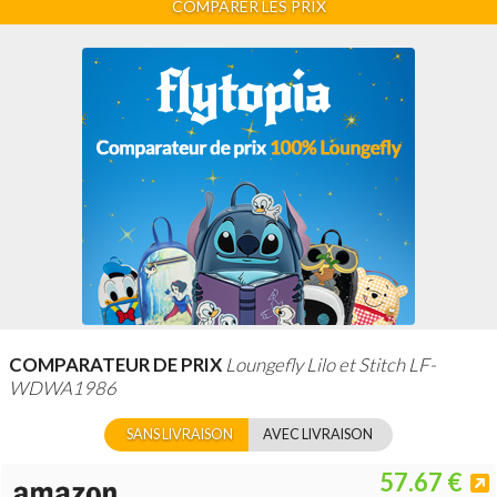
COMPARER LES PRIX
COMPARATEUR DE PRIX
Loungefly Lilo et Stitch LF-
WDWA1986
SANS LIVRAISON
AVEC LIVRAISON
57.67 €