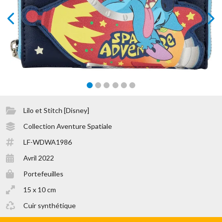
prev
next
Lilo et Stitch [Disney]
Collection Aventure Spatiale
LF-WDWA1986
Avril 2022
Portefeuilles
15 x 10 cm
Cuir synthétique