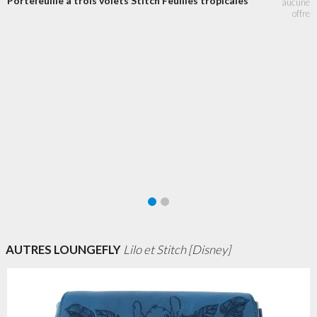
Portefeuille à trois volets Stitch Feuilles tropicales
AUTRES LOUNGEFLY
Lilo et Stitch [Disney]