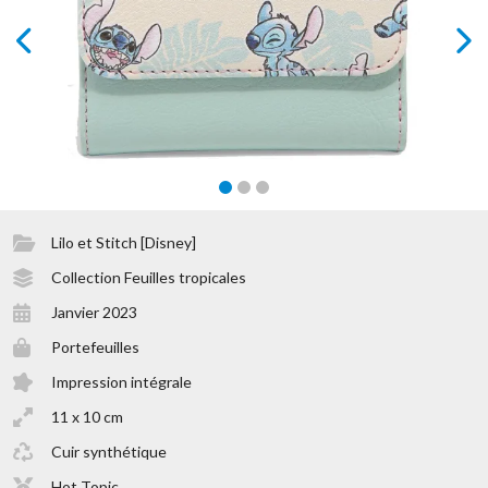
prev
next
Lilo et Stitch [Disney]
Collection Feuilles tropicales
Janvier 2023
Portefeuilles
Impression intégrale
11 x 10 cm
Cuir synthétique
Hot Topic