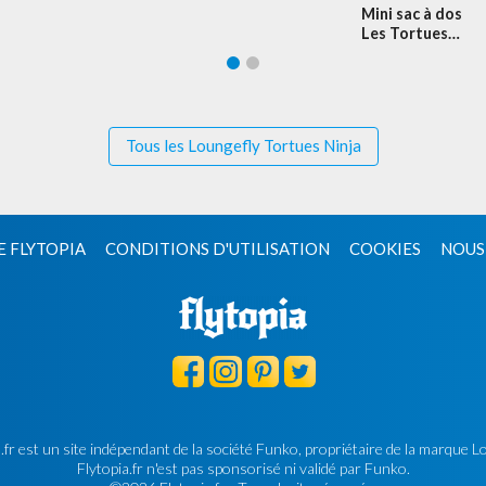
Mini sac à dos
Les Tortues
Ninja Mutantes
Tous les Loungefly Tortues Ninja
E FLYTOPIA
CONDITIONS D'UTILISATION
COOKIES
NOUS
.fr est un site indépendant de la société Funko, propriétaire de la marque L
Flytopia.fr n'est pas sponsorisé ni validé par Funko.