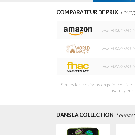
COMPARATEUR DE PRIX
Loung
Vu le 08/08/2026 à 1
Vu le 08/08/2026 à 1
Vu le 08/08/2026 à 1
Seules les
livraisons en point relais ou
avantageux.
DANS LA COLLECTION
Loungefl