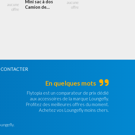
Mini sac à dos
Camion de
Combat Light
Up
 CONTACTER
En quelques mots
Flytopia est un comparateur de prix dédié
aux accessoires de la marque Loungefly.
Profitez des meilleures offres du moment.
Achetez vos Loungefly moins chers.
oungefly.