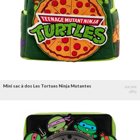
de 30 à 50 €
de 50 à 100 €
+ de 100 €
Mini sac à dos Les Tortues Ninja Mutantes