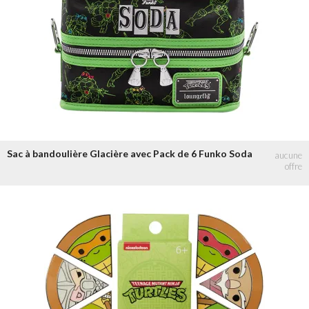
Sac à bandoulière Glacière avec Pack de 6 Funko Soda