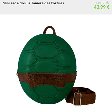
Mini sac à dos La Tanière des tortues
43.99 €