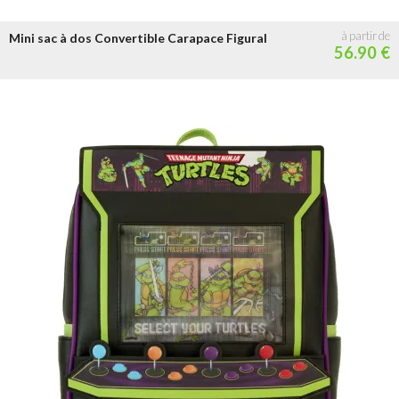
Mini sac à dos Convertible Carapace Figural
56.90 €