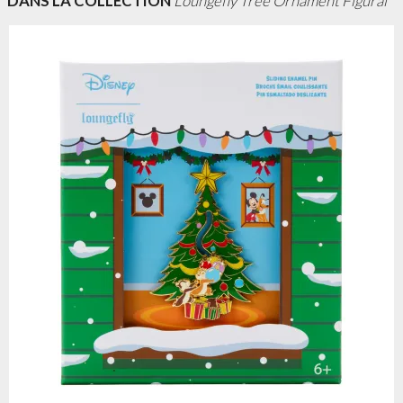
DANS LA COLLECTION
Loungefly Tree Ornament Figural