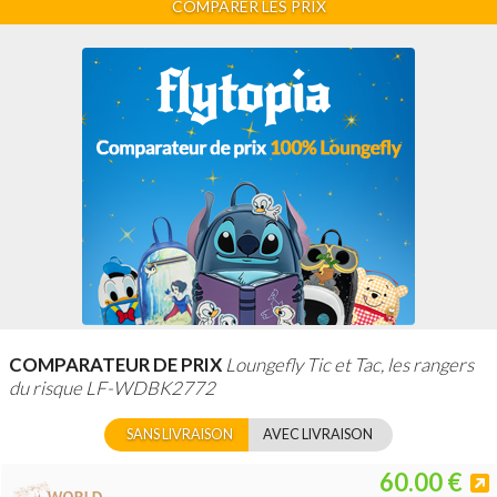
COMPARER LES PRIX
COMPARATEUR DE PRIX
Loungefly Tic et Tac, les rangers
du risque LF-WDBK2772
SANS LIVRAISON
AVEC LIVRAISON
60.00 €