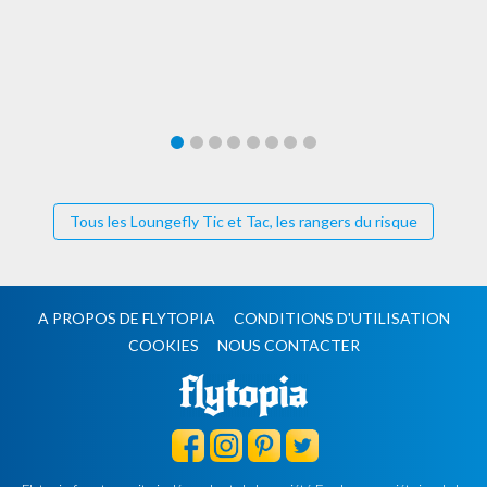
Tous les Loungefly Tic et Tac, les rangers du risque
A PROPOS DE FLYTOPIA
CONDITIONS D'UTILISATION
COOKIES
NOUS CONTACTER