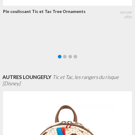
Pin coulissant Tic et Tac Tree Ornaments
AUTRES LOUNGEFLY
Tic et Tac, les rangers du risque
[Disney]