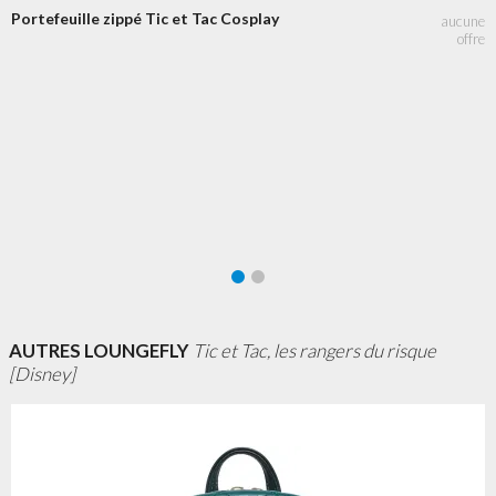
Portefeuille zippé Tic et Tac Cosplay
AUTRES LOUNGEFLY
Tic et Tac, les rangers du risque
[Disney]