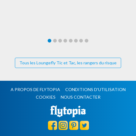
Tous les Loungefly Tic et Tac, les rangers du risque
A PROPOS DE FLYTOPIA
CONDITIONS D'UTILISATION
COOKIES
NOUS CONTACTER