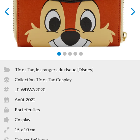
prev
next
Tic et Tac, les rangers du risque [Disney]
Collection Tic et Tac Cosplay
LF-WDWA2090
Août 2022
Portefeuilles
Cosplay
15 x 10 cm
Cuir synthétique