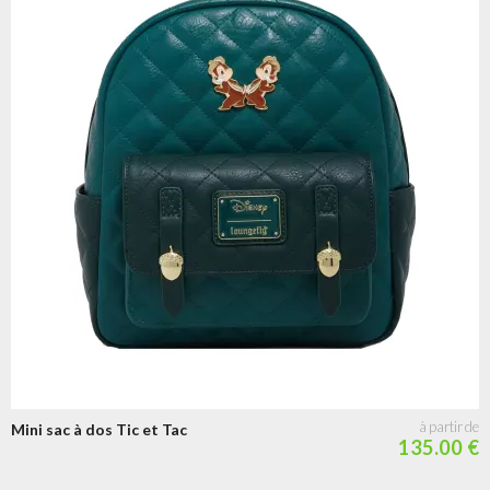
Mini sac à dos Tic et Tac
135.00 €