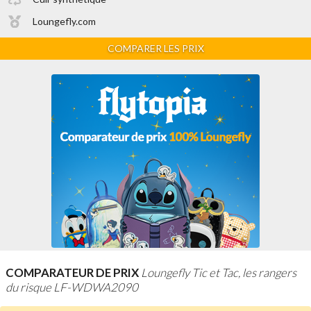
Loungefly.com
COMPARER LES PRIX
COMPARATEUR DE PRIX
Loungefly Tic et Tac, les rangers
du risque LF-WDWA2090