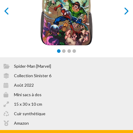
prev
next
Spider-Man [Marvel]
Collection Sinister 6
Août 2022
Mini sacs à dos
15 x 30 x 10 cm
Cuir synthétique
Amazon