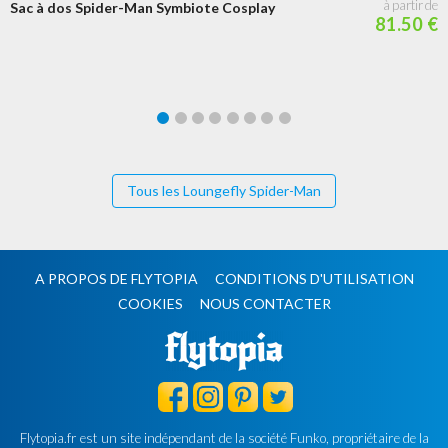
Sac à dos Spider-Man Symbiote Cosplay
81.50 €
Tous les Loungefly Spider-Man
A PROPOS DE FLYTOPIA
CONDITIONS D'UTILISATION
COOKIES
NOUS CONTACTER
Flytopia.fr est un site indépendant de la société Funko, propriétaire de la