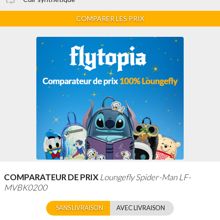
COMPARER LES PRIX
COMPARATEUR DE PRIX
Loungefly Spider-Man LF-
MVBK0200
SANS LIVRAISON
AVEC LIVRAISON