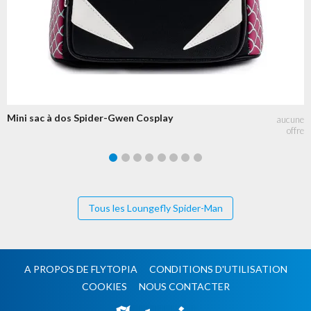
Mini sac à dos Spider-Gwen Cosplay
Tous les Loungefly Spider-Man
A PROPOS DE FLYTOPIA
CONDITIONS D'UTILISATION
COOKIES
NOUS CONTACTER