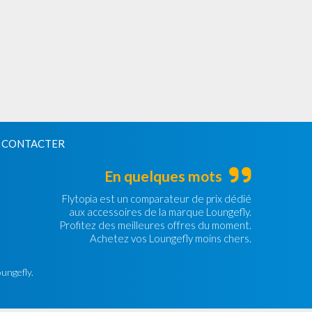
 CONTACTER
En quelques mots
Flytopia est un comparateur de prix dédié
aux accessoires de la marque Loungefly.
Profitez des meilleures offres du moment.
Achetez vos Loungefly moins chers.
oungefly.