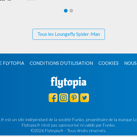
l'envers
ter 6
Tous les Loungefly Spider-Man
E FLYTOPIA
CONDITIONS D'UTILISATION
COOKIES
NOUS
.fr est un site indépendant de la société Funko, propriétaire de la marque L
Flytopia.fr n'est pas sponsorisé ni validé par Funko.
©2026 Flytopia.fr - Tous droits réservés.