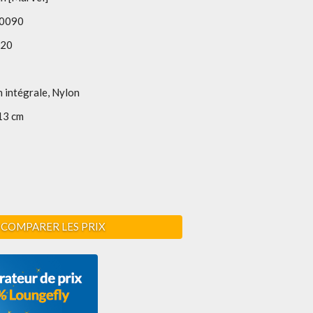
0090
020
 intégrale, Nylon
13 cm
COMPARER LES PRIX