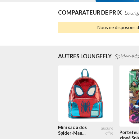
COMPARATEUR DE PRIX
Loung
Nous ne disposons d'
AUTRES LOUNGEFLY
Spider-Ma
Mini sac à dos
Portefeui
Spider-Man
zippé Spi
Cosplay