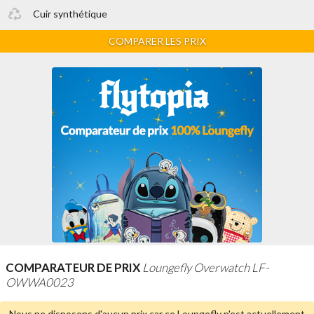
Cuir synthétique
COMPARER LES PRIX
COMPARATEUR DE PRIX
Loungefly Overwatch LF-
OWWA0023
Nous ne disposons d'aucun prix car ce Loungefly n'est
actuellement