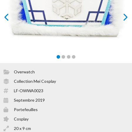
prev
next
Overwatch
Collection Mei Cosplay
LF-OWWA0023
Septembre 2019
Portefeuilles
Cosplay
20 x 9 cm