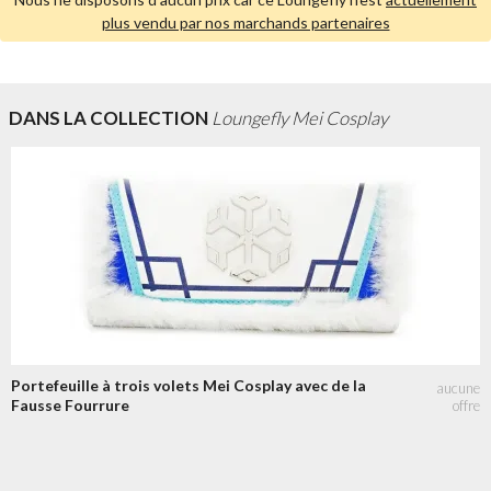
plus vendu par nos marchands partenaires
DANS LA COLLECTION
Loungefly Mei Cosplay
Portefeuille à trois volets Mei Cosplay avec de la
Fausse Fourrure