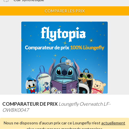
COMPARER LES PRIX
COMPARATEUR DE PRIX
Loungefly Overwatch LF-
OWBK0047
Nous ne disposons d'aucun prix car ce Loungefly n'est
actuellement
plus vendu par nos marchands partenaires