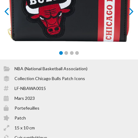
prev
next
NBA (National Basketball Association)
Collection Chicago Bulls Patch Icons
LF-NBAWA0015
Mars 2023
Portefeuilles
Patch
15 x 10 cm
Cuir synthétique