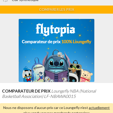
COMPARER LES PRIX
COMPARATEUR DE PRIX
Loungefly NBA (National
Basketball Association) LF-NBAWA0015
Nous ne disposons d'aucun prix car ce Loungefly n'est
actuellement
plus vendu par nos marchands partenaires