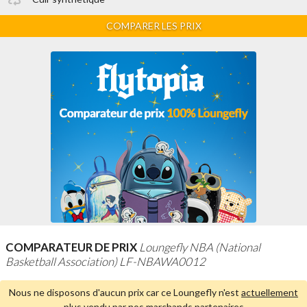
COMPARER LES PRIX
COMPARATEUR DE PRIX
Loungefly NBA (National
Basketball Association) LF-NBAWA0012
Nous ne disposons d'aucun prix car ce Loungefly n'est
actuellement
plus vendu par nos marchands partenaires