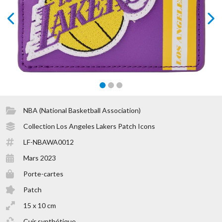
prev
next
NBA (National Basketball Association)
Collection Los Angeles Lakers Patch Icons
LF-NBAWA0012
Mars 2023
Porte-cartes
Patch
15 x 10 cm
Cuir synthétique