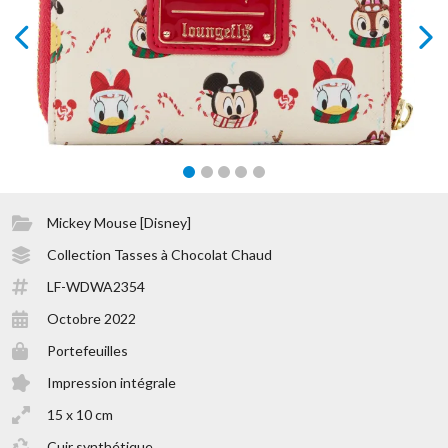
prev
next
Mickey Mouse [Disney]
Collection Tasses à Chocolat Chaud
LF-WDWA2354
Octobre 2022
Portefeuilles
Impression intégrale
15 x 10 cm
Cuir synthétique