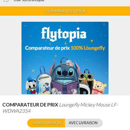
COMPARER LES PRIX
COMPARATEUR DE PRIX
Loungefly Mickey Mouse LF-
WDWA2354
SANS LIVRAISON
AVEC LIVRAISON