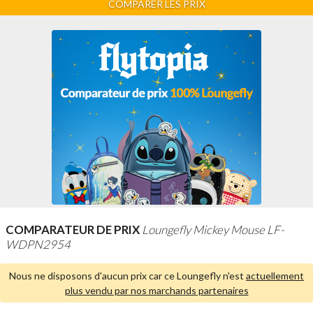
COMPARER LES PRIX
COMPARATEUR DE PRIX
Loungefly Mickey Mouse LF-
WDPN2954
Nous ne disposons d'aucun prix car ce Loungefly n'est
actuellement
plus vendu par nos marchands partenaires