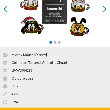
prev
next
Mickey Mouse [Disney]
Collection Tasses à Chocolat Chaud
LF-WDPN2954
Octobre 2022
Pins
4 cm
Email