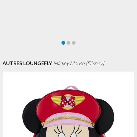
AUTRES LOUNGEFLY
Mickey Mouse [Disney]