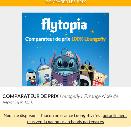
COMPARER LES PRIX
COMPARATEUR DE PRIX
Loungefly L'Étrange Noël de
Monsieur Jack
Nous ne disposons d'aucun prix car ce Loungefly n'est
actuellement
plus vendu par nos marchands partenaires