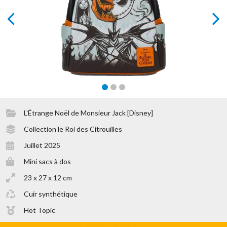
prev
next
L'Étrange Noël de Monsieur Jack [Disney]
Collection le Roi des Citrouilles
Juillet 2025
Mini sacs à dos
23 x 27 x 12 cm
Cuir synthétique
Hot Topic