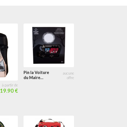
Pin la Voiture
du Maire
Lenticulaire
19.90 €