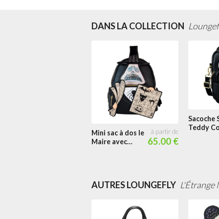
DANS LA COLLECTION
Loungef
Sacoche 
Teddy Co
Mini sac à dos le
65.00 €
Maire avec
Plans Cosplay
Lenticulaire
AUTRES LOUNGEFLY
L'Étrange 