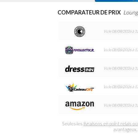
COMPARATEUR DE PRIX
Loung
Vu le 08/08/2026 à 1
Vu le 08/08/2026 à 1
Vu le 08/08/2026 à 1
Vu le 08/08/2026 à 1
Vu le 08/08/2026 à 1
Seules les
livraisons en point relais ou
avantageux.