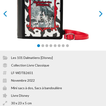
prev
next
Les 101 Dalmatiens [Disney]
Collection Livre Classique
LF-WDTB2651
Novembre 2022
Mini sacs à dos, Sacs à bandoulière
Livre Disney
30 x 23 x 5 cm