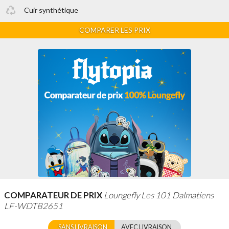
Cuir synthétique
COMPARER LES PRIX
COMPARATEUR DE PRIX
Loungefly Les 101 Dalmatiens
LF-WDTB2651
SANS LIVRAISON
AVEC LIVRAISON