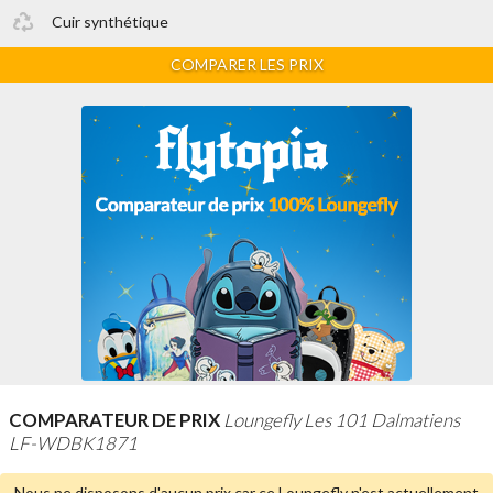
Cuir synthétique
COMPARER LES PRIX
COMPARATEUR DE PRIX
Loungefly Les 101 Dalmatiens
LF-WDBK1871
Nous ne disposons d'aucun prix car ce Loungefly n'est
actuellement