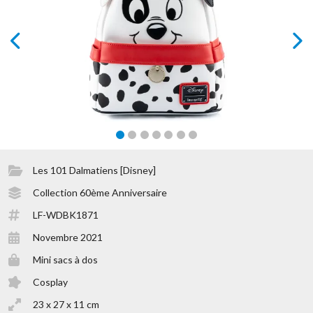
prev
next
Les 101 Dalmatiens [Disney]
Collection 60ème Anniversaire
LF-WDBK1871
Novembre 2021
Mini sacs à dos
Cosplay
23 x 27 x 11 cm