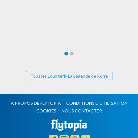
Tous les Loungefly La Légende de Korra
A PROPOS DE FLYTOPIA
CONDITIONS D'UTILISATION
COOKIES
NOUS CONTACTER