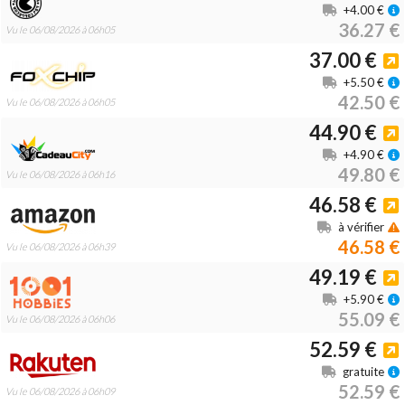
+4.00 €
36.27 €
Vu le 06/08/2026 à 06h05
37.00 €
+5.50 €
42.50 €
Vu le 06/08/2026 à 06h05
44.90 €
+4.90 €
49.80 €
Vu le 06/08/2026 à 06h16
46.58 €
à vérifier
46.58 €
Vu le 06/08/2026 à 06h39
49.19 €
+5.90 €
55.09 €
Vu le 06/08/2026 à 06h06
52.59 €
gratuite
52.59 €
Vu le 06/08/2026 à 06h09