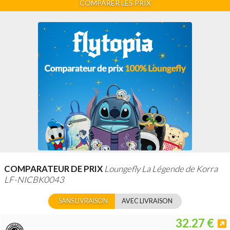
COMPARER LES PRIX
COMPARATEUR DE PRIX
Loungefly La Légende de Korra
LF-NICBK0043
SANS LIVRAISON
AVEC LIVRAISON
32.27 €