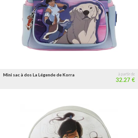
+ de 100 €
Mini sac à dos La Légende de Korra
32.27 €