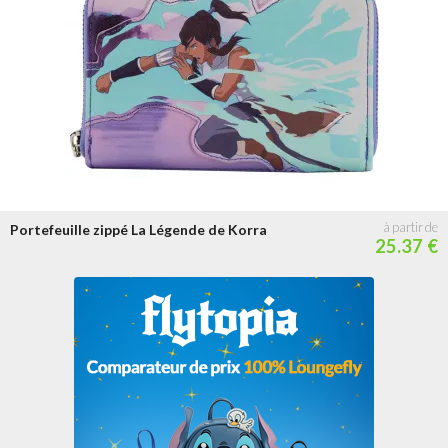
Portefeuille zippé La Légende de Korra
25.37 €