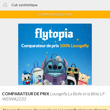
Cuir synthétique
COMPARER LES PRIX
COMPARATEUR DE PRIX
Loungefly La Belle et la Bête LF-
WDWA2233
Nous ne disposons d'aucun prix car ce Loungefly n'est
actuellement