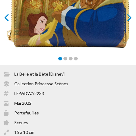
prev
next
La Belle et la Bête [Disney]
Collection Princesse Scènes
LF-WDWA2233
Mai 2022
Portefeuilles
Scènes
15 x 10 cm