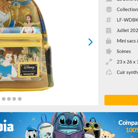
Collection
LF-WDBK
Juillet 20
Mini sacs 
next
Scènes
23 x 26 x 
Cuir synth