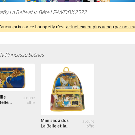
efly La Belle et la Bête LF-WDBK2572
aucun prix car ce Loungefly n'est
actuellement plus vendu par nos m
ly Princesse Scènes
lle
Belle
e
e Scène
Mini sac à dos
La Belle et la
Bête Princesse