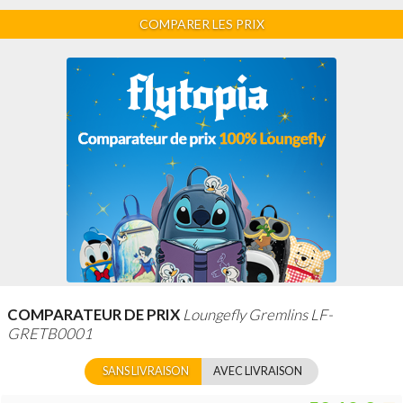
COMPARER LES PRIX
COMPARATEUR DE PRIX
Loungefly Gremlins LF-
GRETB0001
SANS LIVRAISON
AVEC LIVRAISON