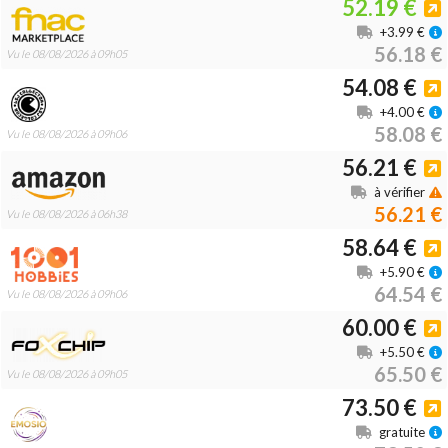
52.19 €
+3.99 €
56.18 €
Vu le 08/08/2026 à 09h05
54.08 €
+4.00 €
58.08 €
Vu le 08/08/2026 à 09h06
56.21 €
à vérifier
56.21 €
Vu le 08/08/2026 à 06h38
58.64 €
+5.90 €
64.54 €
Vu le 08/08/2026 à 09h06
60.00 €
+5.50 €
65.50 €
Vu le 08/08/2026 à 09h05
73.50 €
gratuite