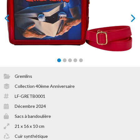
prev
next
Gremlins
Collection 40ème Anniversaire
LF-GRETB0001
Décembre 2024
Sacs à bandoulière
21 x 16 x 10 cm
Cuir synthétique