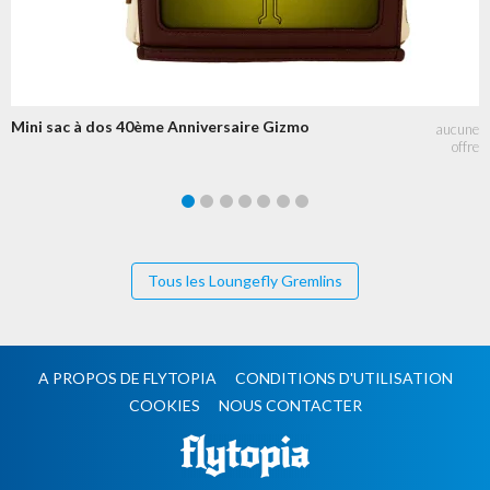
Mini sac à dos 40ème Anniversaire Gizmo
Tous les Loungefly Gremlins
A PROPOS DE FLYTOPIA
CONDITIONS D'UTILISATION
COOKIES
NOUS CONTACTER