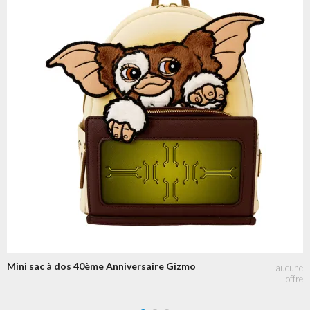
Mini sac à dos 40ème Anniversaire Gizmo