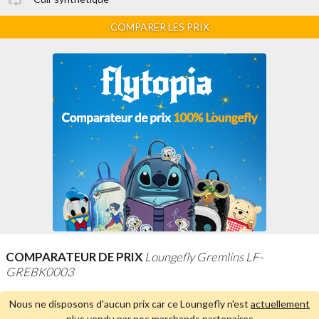
COMPARER LES PRIX
COMPARATEUR DE PRIX
Loungefly Gremlins LF-
GREBK0003
Nous ne disposons d'aucun prix car ce Loungefly n'est
actuellement
plus vendu par nos marchands partenaires