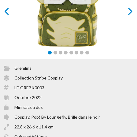
prev
next
Gremlins
Collection Stripe Cosplay
LF-GREBK0003
Octobre 2022
Mini sacs à dos
Cosplay, Pop! By Loungefly, Brille dans le noir
22,8 x 26.6 x 11.4 cm
Cuir synthétique