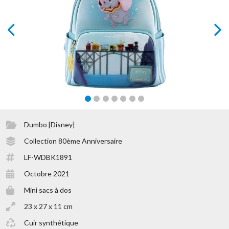
prev
next
Dumbo [Disney]
Collection 80ème Anniversaire
LF-WDBK1891
Octobre 2021
Mini sacs à dos
23 x 27 x 11 cm
Cuir synthétique