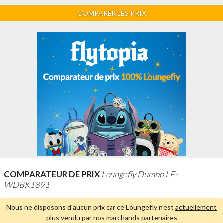
COMPARER LES PRIX
COMPARATEUR DE PRIX
Loungefly Dumbo LF-
WDBK1891
Nous ne disposons d'aucun prix car ce Loungefly n'est
actuellement
plus vendu par nos marchands partenaires