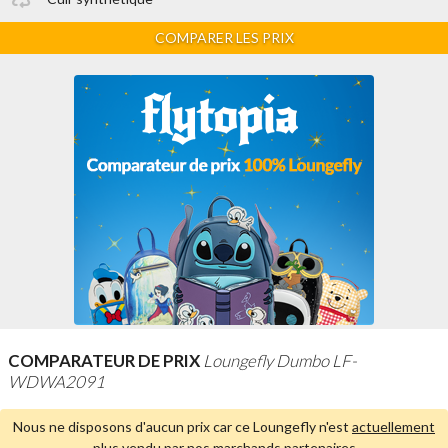
COMPARER LES PRIX
COMPARATEUR DE PRIX
Loungefly Dumbo LF-
WDWA2091
Nous ne disposons d'aucun prix car ce Loungefly n'est
actuellement
plus vendu par nos marchands partenaires