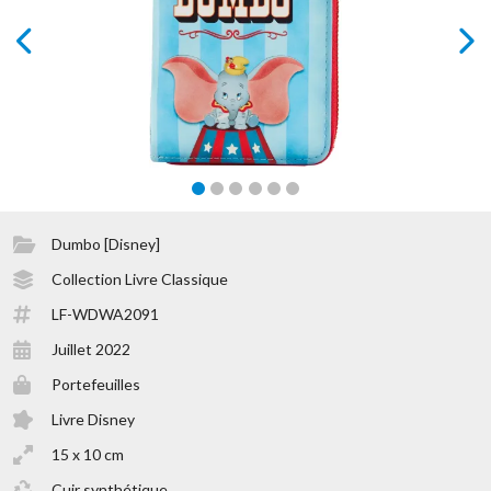
prev
next
Dumbo [Disney]
Collection Livre Classique
LF-WDWA2091
Juillet 2022
Portefeuilles
Livre Disney
15 x 10 cm
Cuir synthétique