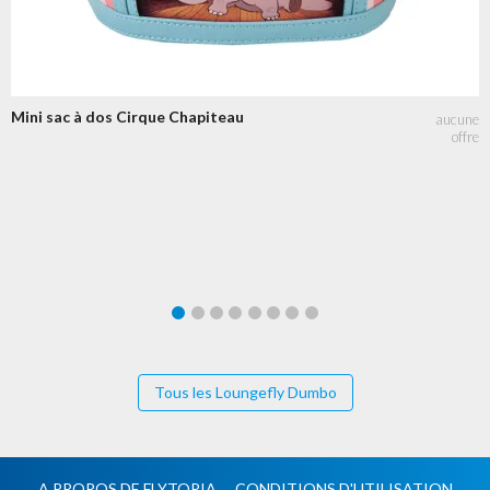
Mini sac à dos Cirque Chapiteau
Tous les Loungefly Dumbo
A PROPOS DE FLYTOPIA
CONDITIONS D'UTILISATION