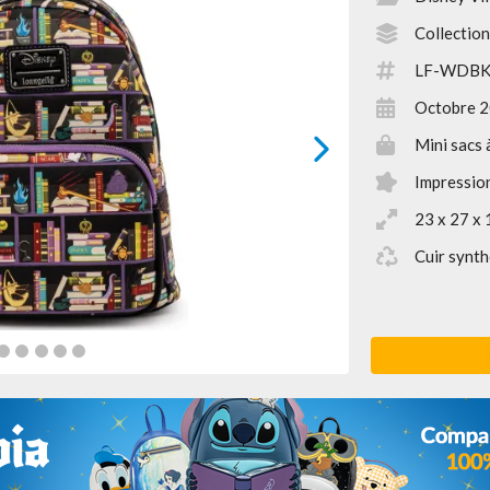
Collection
LF-WDBK
Octobre 
Mini sacs 
next
Impression
23 x 27 x 
Cuir synth