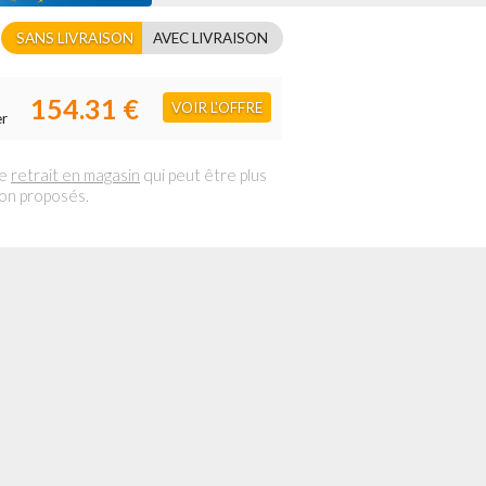
SANS LIVRAISON
AVEC LIVRAISON
154.31 €
VOIR L'OFFRE
er
le
retrait en magasin
qui peut être plus
son proposés.