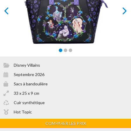
prev
next
Disney Villains
Septembre 2026
Sacs à bandoulière
33 x 25 x 9 cm
Cuir synthétique
Hot Topic
COMPARER LES PRIX