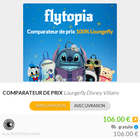
COMPARATEUR DE PRIX
Loungefly Disney Villains
SANS LIVRAISON
AVEC LIVRAISON
106.00 €
gratuite
106.00 €
Vu le 08/08/2026 à 06h06