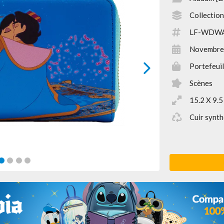
Collection
LF-WDW
Novembre
Portefeuil
next
Scènes
15.2 X 9.5
Cuir synth