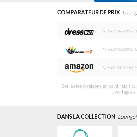
COMPARATEUR DE PRIX
Loung
Vu le 08/08/2026 à 1
Vu le 08/08/2026 à 1
Vu le 08/08/2026 à 1
Seules les
livraisons en point relais ou
avantageux.
DANS LA COLLECTION
Loungefl