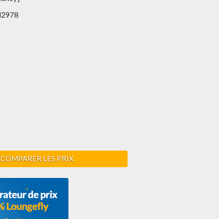
2978
COMPARER LES PRIX