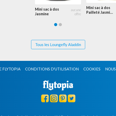
Mini sac à dos
Mini sac à dos
Pailleté Jasmine
Jasmine
Cosplay
Tous les Loungefly Aladdin
E FLYTOPIA
CONDITIONS D'UTILISATION
COOKIES
NOUS