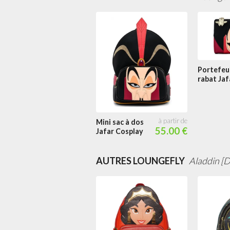
Portefeui
rabat Jaf
Cosplay
Mini sac à dos
55.00 €
Jafar Cosplay
AUTRES LOUNGEFLY
Aladdin [D