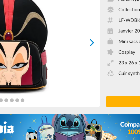
Collection
LF-WDBK
Janvier 2
Mini sacs 
next
Cosplay
23 x 26 x 
Cuir synth