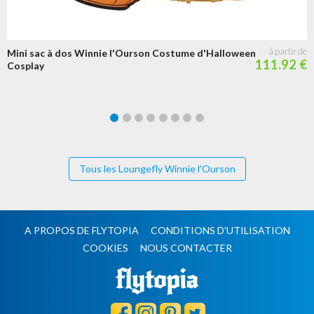
Mini sac à dos Winnie l'Ourson Costume d'Halloween
111.92 €
Cosplay
Tous les Loungefly Winnie l'Ourson
A PROPOS DE FLYTOPIA
CONDITIONS D'UTILISATION
COOKIES
NOUS CONTACTER