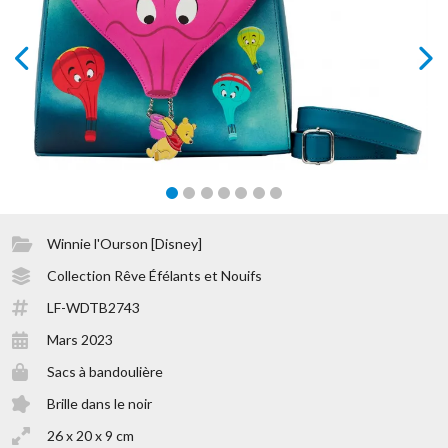
prev
next
Winnie l'Ourson [Disney]
Collection Rêve Éfélants et Nouifs
LF-WDTB2743
Mars 2023
Sacs à bandoulière
Brille dans le noir
26 x 20 x 9 cm