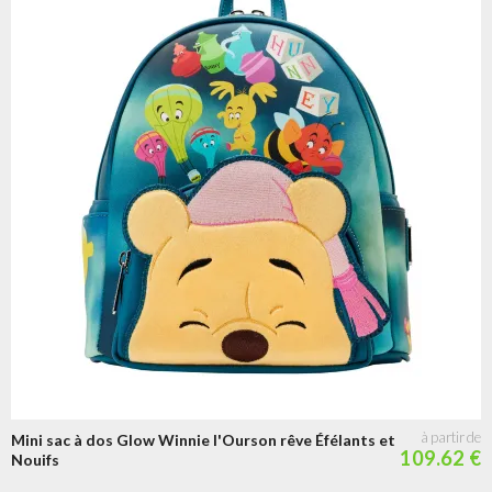
Mini sac à dos Glow Winnie l'Ourson rêve Éfélants et
109.62 €
Nouifs