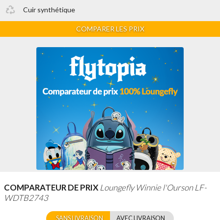
Cuir synthétique
COMPARER LES PRIX
COMPARATEUR DE PRIX
Loungefly Winnie l'Ourson LF-
WDTB2743
SANS LIVRAISON
AVEC LIVRAISON