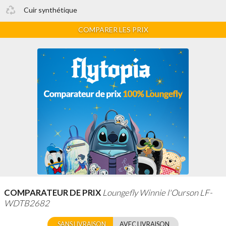
Cuir synthétique
COMPARER LES PRIX
COMPARATEUR DE PRIX
Loungefly Winnie l'Ourson LF-
WDTB2682
SANS LIVRAISON
AVEC LIVRAISON