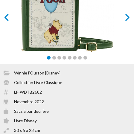
prev
next
Winnie l'Ourson [Disney]
Collection Livre Classique
LF-WDTB2682
Novembre 2022
Sacs à bandoulière
Livre Disney
30 x 5 x 23 cm