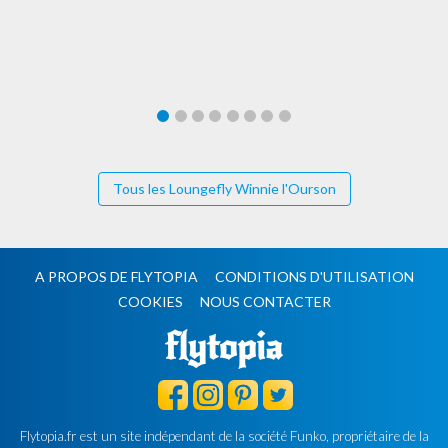
Tous les Loungefly Winnie l'Ourson
A PROPOS DE FLYTOPIA
CONDITIONS D'UTILISATION
COOKIES
NOUS CONTACTER
Flytopia.fr est un site indépendant de la société Funko, propriétaire de la