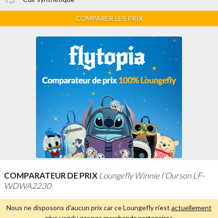
COMPARER LES PRIX
COMPARATEUR DE PRIX
Loungefly Winnie l'Ourson LF-
WDWA2230
Nous ne disposons d'aucun prix car ce Loungefly n'est
actuellement
plus vendu par nos marchands partenaires