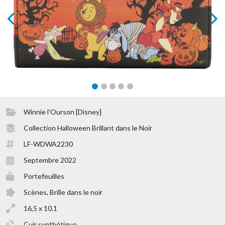
prev
next
Winnie l'Ourson [Disney]
Collection Halloween Brillant dans le Noir
LF-WDWA2230
Septembre 2022
Portefeuilles
Scènes, Brille dans le noir
16,5 x 10.1
Cuir synthétique