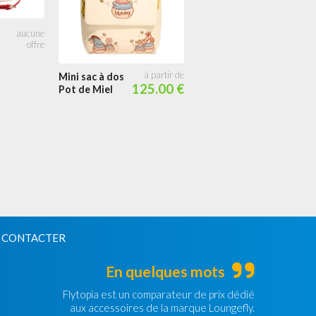
Mini sac à dos
Mini sac à dos
125.00 €
Pot de Miel
65.54
Winnie et ses
Amis Ballons
Flottants
 CONTACTER
En quelques mots
Flytopia est un comparateur de prix dédié
aux accessoires de la marque Loungefly.