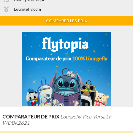
Loungefly.com
COMPARER LES PRIX
COMPARATEUR DE PRIX
Loungefly Vice-Versa LF-
WDBK2621