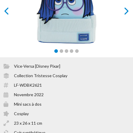
prev
next
Vice-Versa [Disney Pixar]
Collection Tristesse Cosplay
LF-WDBK2621
Novembre 2022
Mini sacs à dos
Cosplay
23 x 26 x 11 cm
Cuir synthétique