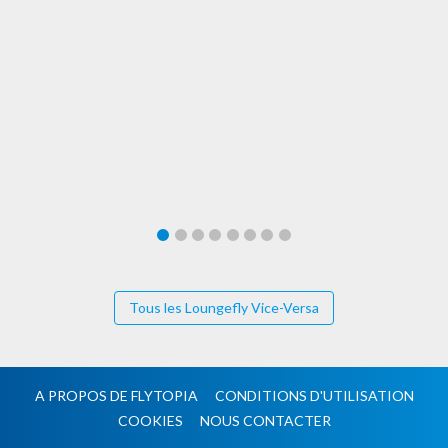
Tous les Loungefly Vice-Versa
A PROPOS DE FLYTOPIA
CONDITIONS D'UTILISATION
COOKIES
NOUS CONTACTER