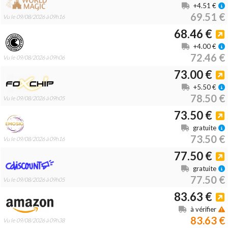
+4.51 €
69.51 €
Vu le 09/08/2026 à 09h16
68.46 €
+4.00 €
72.46 €
Vu le 09/08/2026 à 09h06
73.00 €
+5.50 €
78.50 €
Vu le 09/08/2026 à 09h05
73.50 €
gratuite
73.50 €
Vu le 09/08/2026 à 09h16
77.50 €
gratuite
77.50 €
Vu le 09/08/2026 à 09h05
83.63 €
à vérifier
83.63 €
Vu le 09/08/2026 à 09h38