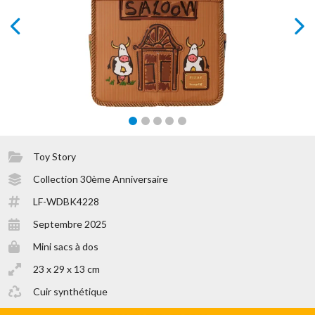
prev
next
Toy Story
Collection 30ème Anniversaire
LF-WDBK4228
Septembre 2025
Mini sacs à dos
23 x 29 x 13 cm
Cuir synthétique