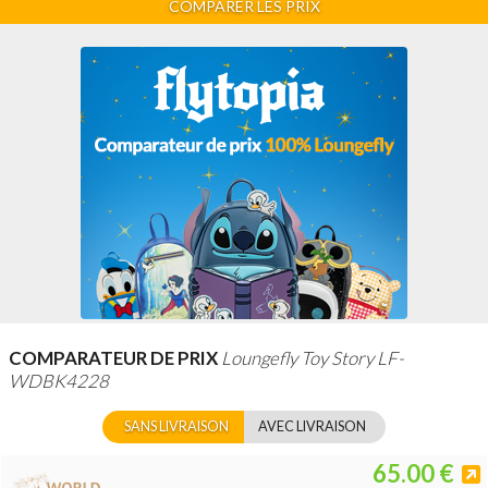
COMPARER LES PRIX
COMPARATEUR DE PRIX
Loungefly Toy Story LF-
WDBK4228
SANS LIVRAISON
AVEC LIVRAISON
65.00 €