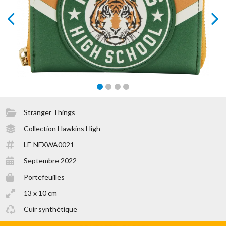
prev
next
Stranger Things
Collection Hawkins High
LF-NFXWA0021
Septembre 2022
Portefeuilles
13 x 10 cm
Cuir synthétique