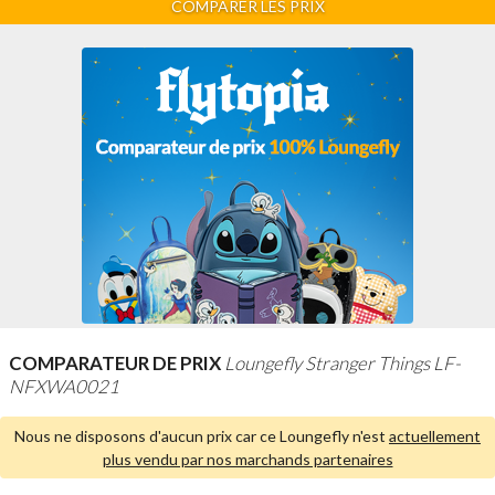
COMPARER LES PRIX
COMPARATEUR DE PRIX
Loungefly Stranger Things LF-
NFXWA0021
Nous ne disposons d'aucun prix car ce Loungefly n'est
actuellement
plus vendu par nos marchands partenaires