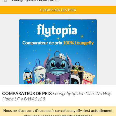
COMPARER LES PRIX
COMPARATEUR DE PRIX
Loungefly Spider-Man : No Way
Home LF-MVWA0188
Nous ne disposons d'aucun prix car ce Loungefly n'est
actuellement
plus vendu par nos marchands partenaires