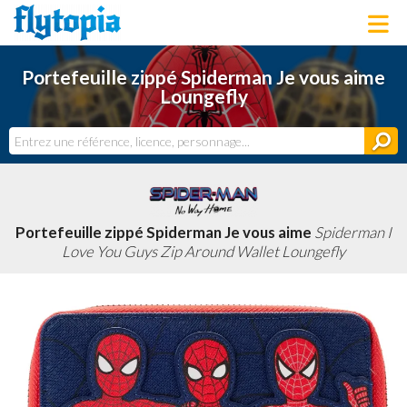
LOUNGEFLY
Portefeuille zippé Spiderman Je vous aime
LICENCES
Loungefly
NOUVEAUTÉS
PROCHAINEMENT
BONS PLANS
ACTUALITÉS
DERNIERS AJOUTS
Portefeuille zippé Spiderman Je vous aime
Spiderman I
Love You Guys Zip Around Wallet Loungefly