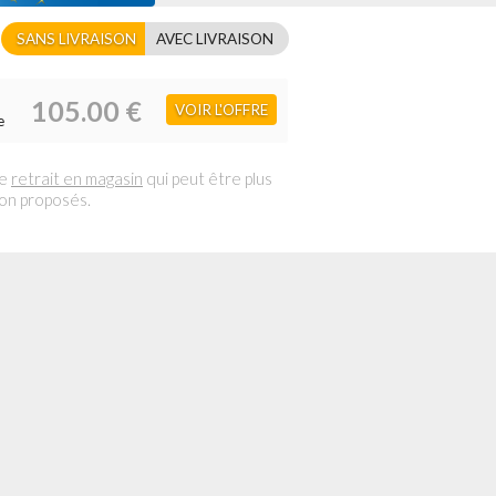
SANS LIVRAISON
AVEC LIVRAISON
105.00 €
VOIR L'OFFRE
e
le
retrait en magasin
qui peut être plus
son proposés.