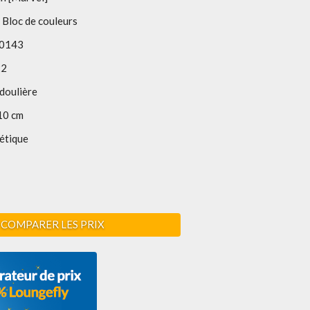
 Bloc de couleurs
0143
22
doulière
10 cm
étique
COMPARER LES PRIX