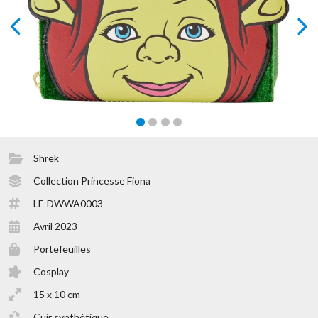
prev
next
Shrek
Collection Princesse Fiona
LF-DWWA0003
Avril 2023
Portefeuilles
Cosplay
15 x 10 cm
Cuir synthétique