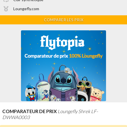
Loungefly.com
COMPARER LES PRIX
COMPARATEUR DE PRIX
Loungefly Shrek LF-
DWWA0003