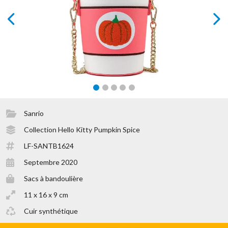
prev
next
Sanrio
Collection Hello Kitty Pumpkin Spice
LF-SANTB1624
Septembre 2020
Sacs à bandoulière
11 x 16 x 9 cm
Cuir synthétique