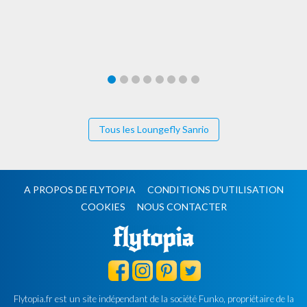
Tous les Loungefly Sanrio
A PROPOS DE FLYTOPIA
CONDITIONS D'UTILISATION
COOKIES
NOUS CONTACTER
Flytopia.fr est un site indépendant de la société Funko, propriétaire de la