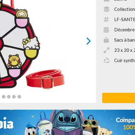
Collection
LF-SANT
Décembre
Sacs à ban
next
23 x 20 x 
Cuir synth