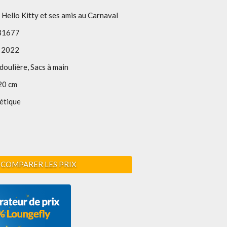
 Hello Kitty et ses amis au Carnaval
B1677
 2022
doulière, Sacs à main
20 cm
étique
COMPARER LES PRIX